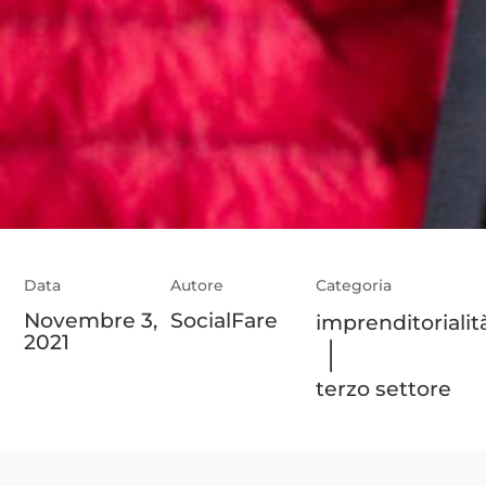
Data
Autore
Categoria
Novembre 3,
SocialFare
imprenditorialit
2021
|
terzo settore