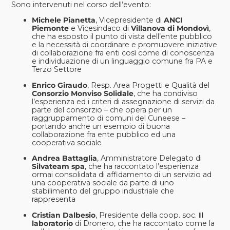
Sono intervenuti nel corso dell’evento:
Michele Pianetta
, Vicepresidente di
ANCI
Piemonte
e Vicesindaco di
Villanova di Mondovì
,
che ha esposto il punto di vista dell’ente pubblico
e la necessità di coordinare e promuovere iniziative
di collaborazione fra enti così come di conoscenza
e individuazione di un linguaggio comune fra PA e
Terzo Settore
Enrico Giraudo
, Resp. Area Progetti e Qualità del
Consorzio Monviso Solidale
, che ha condiviso
l’esperienza ed i criteri di assegnazione di servizi da
parte del consorzio – che opera per un
raggruppamento di comuni del Cuneese –
portando anche un esempio di buona
collaborazione fra ente pubblico ed una
cooperativa sociale
Andrea Battaglia
, Amministratore Delegato di
Silvateam spa
, che ha raccontato l’esperienza
ormai consolidata di affidamento di un servizio ad
una cooperativa sociale da parte di uno
stabilimento del gruppo industriale che
rappresenta
Cristian Dalbesio
, Presidente della coop. soc.
Il
laboratorio
di Dronero, che ha raccontato come la