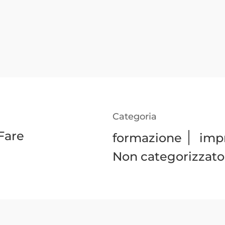
Categoria
Fare
|
formazione
impr
Non categorizzato