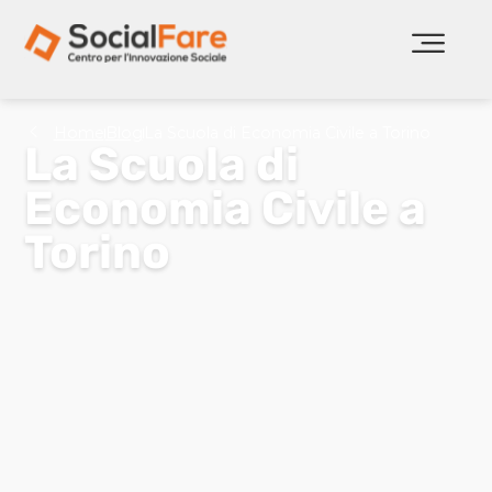
Home
Blog
La Scuola di Economia Civile a Torino
La Scuola di
Economia Civile a
Torino