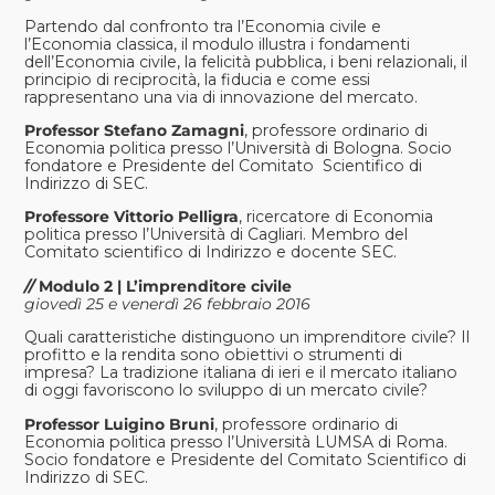
Partendo dal confronto tra l’Economia civile e
l’Economia classica, il modulo illustra i fondamenti
dell’Economia civile, la felicità pubblica, i beni relazionali, il
principio di reciprocità, la fiducia e come essi
rappresentano una via di innovazione del mercato.
Professor Stefano Zamagni
, professore ordinario di
Economia politica presso l’Università di Bologna. Socio
fondatore e Presidente del Comitato Scientifico di
Indirizzo di SEC.
Professore Vittorio Pelligra
, ricercatore di Economia
politica presso l’Università di Cagliari. Membro del
Comitato scientifico di Indirizzo e docente SEC.
//
Modulo 2 | L’imprenditore civile
giovedì 25 e venerdì 26 febbraio 2016
Quali caratteristiche distinguono un imprenditore civile? Il
profitto e la rendita sono obiettivi o strumenti di
impresa? La tradizione italiana di ieri e il mercato italiano
di oggi favoriscono lo sviluppo di un mercato civile?
Professor Luigino Bruni
, professore ordinario di
Economia politica presso l’Università LUMSA di Roma.
Socio fondatore e Presidente del Comitato Scientifico di
Indirizzo di SEC.