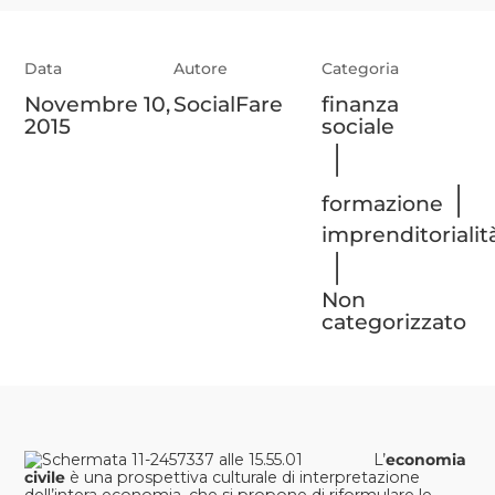
Data
Autore
Categoria
Novembre 10,
SocialFare
finanza
2015
sociale
|
|
formazione
imprenditorialit
|
Non
categorizzato
L’
economia
civile
è una prospettiva culturale di interpretazione
dell’intera economia, che si propone di riformulare le