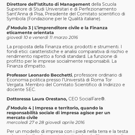
Direttore dell’Istituto di Management
della Scuola
Superiore di Studi Universitari e di Perfezionamento
Sant’Anna di Pisa, Presidente del Comitato scientifico di
Symbola (Fondazione per le Qualità italiane).
//
Modulo 3 | L’imprenditore civile e la Finanza
eticamente orientata
giovedì 10 e venerdì 11 marzo 2016
La proposta della Finanza etica: prodotti e strumenti. I
fondi etici: caratteristiche e analisi comparativa di rischio e
rendimento rispetto a fondi standard. La funzione di
profitto per le imprese socialmente responsabili. La
Finanza d’impatto.
Professor Leonardo Becchetti
, professore ordinario di
Economia politica presso l’Università di Roma Tor
Vergata. Membro del Comitato Scientifico di Indirizzo e
docente SEC.
Dottoressa Laura Orestano,
CEO SocialFare®.
//
Modulo 4 | Impresa e territorio, quando la
responsabilità sociale di impresa agisce per un
mercato civile
mercoledì 27 e 28 giovedì aprile 2016
Per un modello di impresa con i piedi nella terra e la testa