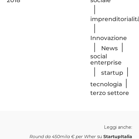
2018
sociale
|
imprenditorialit
|
Innovazione
|
|
News
social
enterprise
|
|
startup
|
tecnologia
terzo settore
Leggi anche:
Round da 450mila € per Wher
su
StartupItalia