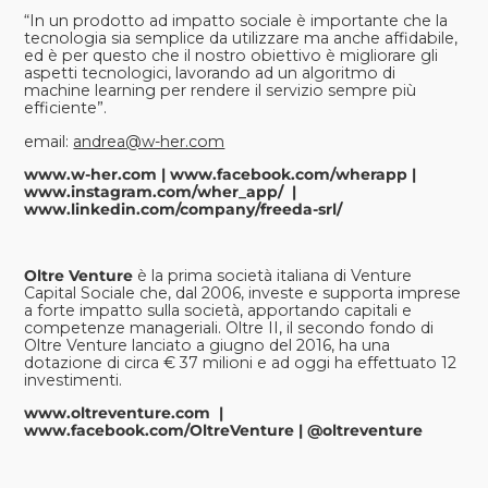
“In un prodotto ad impatto sociale è importante che la
tecnologia sia semplice da utilizzare ma anche affidabile,
ed è per questo che il nostro obiettivo è migliorare gli
aspetti tecnologici, lavorando ad un algoritmo di
machine learning per rendere il servizio sempre più
efficiente”.
email:
andrea@w-her.com
www.w-her.com
|
www.facebook.com/wherapp
|
www.instagram.com/wher_app/
|
www.linkedin.com/company/freeda-srl/
Oltre Venture
è la prima società italiana di Venture
Capital Sociale che, dal 2006, investe e supporta imprese
a forte impatto sulla società, apportando capitali e
competenze manageriali. Oltre II, il secondo fondo di
Oltre Venture lanciato a giugno del 2016, ha una
dotazione di circa € 37 milioni e ad oggi ha effettuato 12
investimenti.
www.oltreventure.com
|
www.facebook.com/OltreVenture
|
@oltreventure