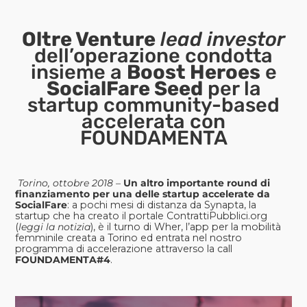
Oltre Venture
lead investor
dell’operazione condotta
insieme a
Boost Heroes
e
SocialFare Seed
per la
startup community-based
accelerata con
FOUNDAMENTA
Torino, ottobre 2018 –
Un altro importante round di
finanziamento per una delle startup accelerate da
SocialFare
: a pochi mesi di distanza da Synapta, la
startup che ha creato il portale ContrattiPubblici.org
(
leggi la notizia
), è il turno di Wher, l’app per la mobilità
femminile creata a Torino ed entrata nel nostro
programma di accelerazione attraverso la call
FOUNDAMENTA#4
.