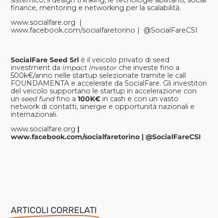
finance, mentoring e networking per la scalabilità.
www.socialfare.org
|
www.facebook.com/socialfaretorino
|
@SocialFareCSI
SocialFare Seed Srl
è il veicolo privato di seed
investment da
impact investor
che investe fino a
500k€/anno nelle startup selezionate tramite le call
FOUNDAMENTA e accelerate da SocialFare. Gli investitori
del veicolo supportano le startup in accelerazione con
un
seed fund
fino a
100K€
in cash e con un vasto
network di contatti, sinergie e opportunità nazionali e
internazionali.
www.socialfare.org
|
www.facebook.com/socialfaretorino
|
@SocialFareCSI
ARTICOLI CORRELATI