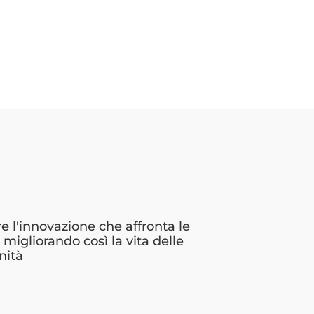
 l'innovazione che affronta le
i, migliorando così la vita delle
nità