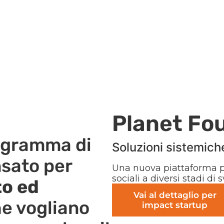
Planet Fo
ogramma di
Soluzioni sistemic
sato per
Una nuova piattaforma p
sociali a diversi stadi di 
to ed
Vai al dettaglio per
e vogliano
impact startup