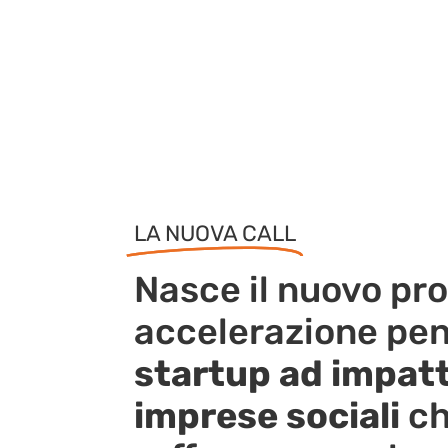
LA NUOVA CALL
Nasce il nuovo pr
accelerazione pen
startup ad impat
imprese sociali
ch