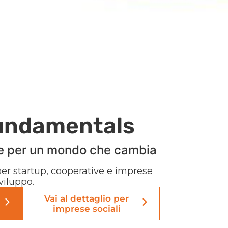
undamentals
he per un mondo che cambia
er startup, cooperative e imprese
sviluppo.
Vai al dettaglio per
imprese sociali