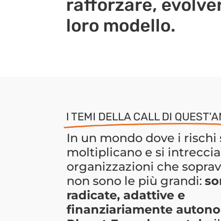
rafforzare, evolver
loro modello.
I TEMI DELLA CALL DI QUEST'
In un mondo dove i rischi 
moltiplicano e si intreccia
organizzazioni che sopra
non sono le più grandi:
so
radicate, adattive e
finanziariamente auton