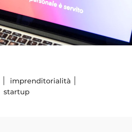
|
|
imprenditorialità
|
startup