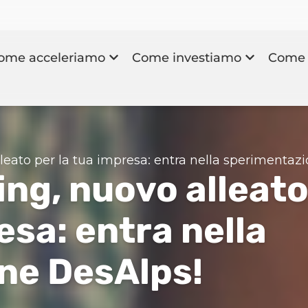
ome acceleriamo
Come investiamo
Come 
lleato per la tua impresa: entra nella sperimentaz
ing, nuovo alleat
esa: entra nella
ne DesAlps!