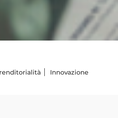
|
enditorialità
Innovazione