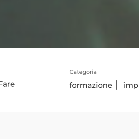
Categoria
Fare
|
formazione
impr