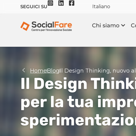
Italiano
SEGUICI SU
Chi siamo
C
Home
Blog
Il Design Thinking, nuovo a
Il Design Think
per la tua impr
sperimentazio