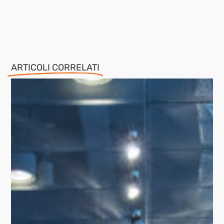
ARTICOLI CORRELATI