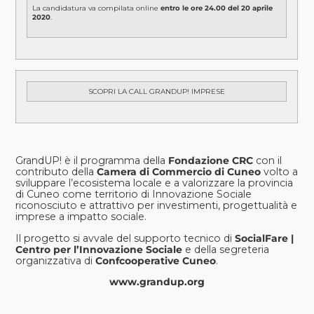
La candidatura va compilata online
entro le ore 24.00 del
20 aprile
2020
.
SCOPRI LA CALL
GRANDUP
! IMPRESE
GrandUP! è il programma della
Fondazione CRC
con il
contributo della
Camera di Commercio di Cuneo
volto a
sviluppare l’ecosistema locale e a valorizzare la provincia
di Cuneo come territorio di Innovazione Sociale
riconosciuto e attrattivo per investimenti, progettualità e
imprese a impatto sociale.
Il progetto si avvale del supporto tecnico di
SocialFare |
Centro per l’Innovazione Sociale
e della segreteria
organizzativa di
Confcooperative Cuneo
.
www.grandup.org