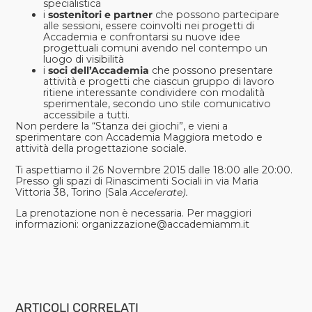
specialistica
i
sostenitori e partner
che possono partecipare
alle sessioni, essere coinvolti nei progetti di
Accademia e confrontarsi su nuove idee
progettuali comuni avendo nel contempo un
luogo di visibilità
i
soci dell’Accademia
che possono presentare
attività e progetti che ciascun gruppo di lavoro
ritiene interessante condividere con modalità
sperimentale, secondo uno stile comunicativo
accessibile a tutti.
Non perdere la “Stanza dei giochi”, e vieni a
sperimentare con Accademia Maggiora metodo e
attività della progettazione sociale.
Ti aspettiamo il 26 Novembre 2015 dalle 18:00 alle 20:00.
Presso gli spazi di Rinascimenti Sociali in via Maria
Vittoria 38, Torino (Sala
Accelerate).
La prenotazione non è necessaria. Per maggiori
informazioni:
organizzazione@accademiamm.it
ARTICOLI CORRELATI