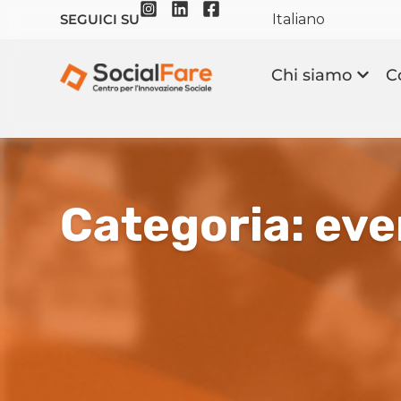
Italiano
SEGUICI SU
Chi siamo
C
Categoria: eve