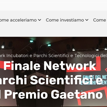
ome acceleriamo
Come investiamo
Come 
work Incubatori e Parchi Scientifici e Tecnologici 
la Finale Network
rchi Scientifici e
l Premio Gaetano