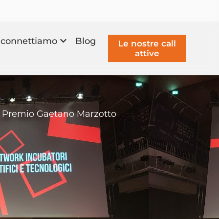
connettiamo
Blog
Le nostre call
attive
del Premio Gaetano Marzotto