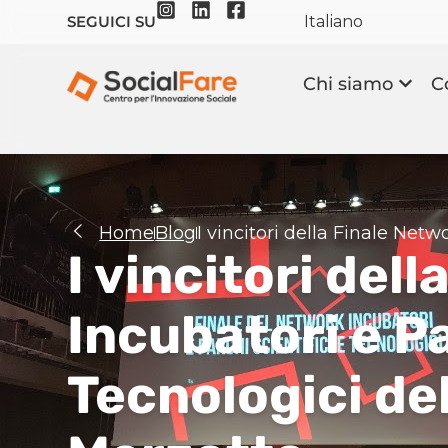
Italiano
SEGUICI SU
Chi siamo
C
Home
Blog
I vincitori della Finale Net
I vincitori del
Incubatori e Pa
Tecnologici de