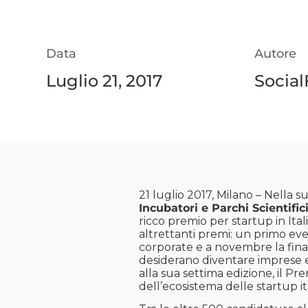
Data
Autore
Luglio 21, 2017
Social
21 luglio 2017, Milano – Nella s
Incubatori e Parchi Scientifi
ricco premio per startup in Ital
altrettanti premi: un primo eve
corporate e a novembre la final
desiderano diventare imprese e
alla sua settima edizione, il Pr
dell’ecosistema delle startup i