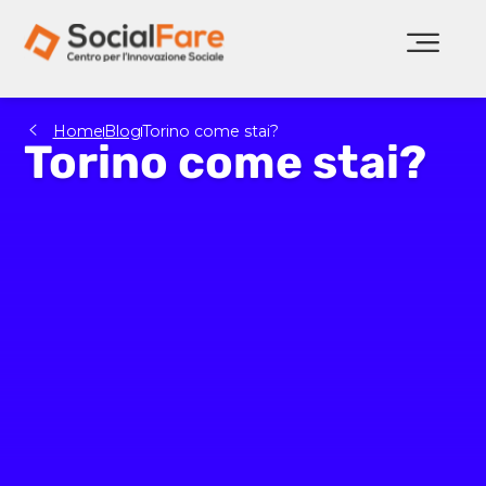
Home
Blog
Torino come stai?
Torino come stai?