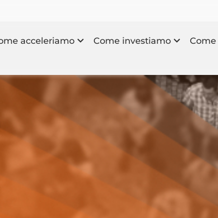
ome acceleriamo
Come investiamo
Come 
a