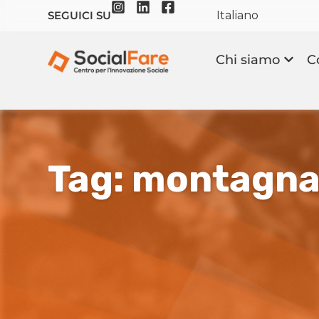
Italiano
SEGUICI SU
Chi siamo
C
Tag: montagn