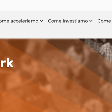
ome acceleriamo
Come investiamo
Come 
ork