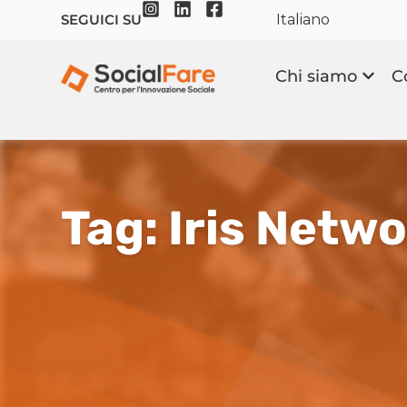
Italiano
SEGUICI SU
Chi siamo
C
Tag: Iris Netw