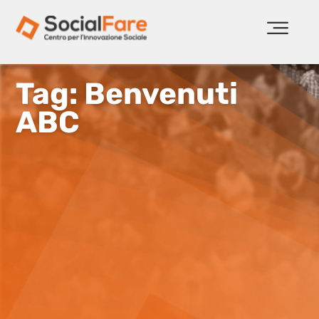
Tag: Benvenuti
ABC