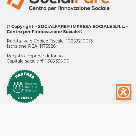
© Copyright – SOCIALFARE® IMPRESA SOCIALE S.R.L. –
Centro per l’Innovazione Sociale®
Partita Iva e Codice Fiscale: 10959210013
Iscrizione REA: 1175926
Registro Imprese di Torino
Capitale sociale € 1.365.335,00
ISCRIVITI ALLA NEWSLETTER
POSIZIONI APERTE