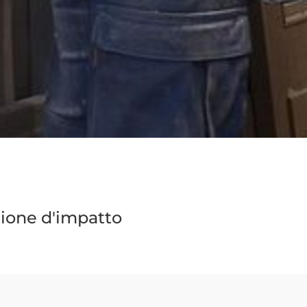
zione d'impatto