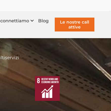
connettiamo
Blog
Le nostre call
attive
tiservizi