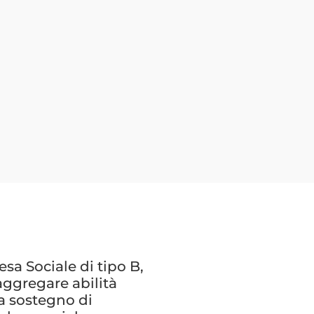
a Sociale di tipo B,
aggregare abilità
 a sostegno di