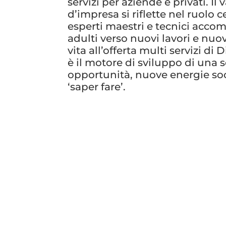
servizi per aziende e privati. Il 
d’impresa si riflette nel ruolo 
esperti maestri e tecnici acc
adulti verso nuovi lavori e nu
vita all’offerta multi servizi di
è il motore di sviluppo di una 
opportunità, nuove energie soc
‘saper fare’.