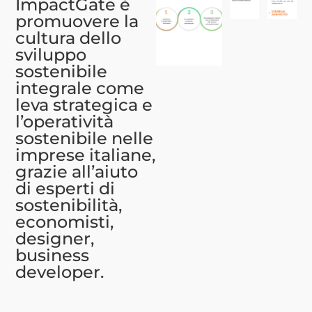
ImpactGate è
promuovere la
cultura dello
sviluppo
sostenibile
integrale come
leva strategica e
l’operatività
sostenibile nelle
imprese italiane,
grazie all’aiuto
di esperti di
sostenibilità,
economisti,
designer,
business
developer.