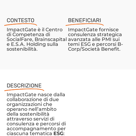
CONTESTO
BENEFICIARI
ImpactGate è il Centro
ImpactGate fornisce
di Competenza di
consulenza strategica
SocialFare, Brainscapital
avanzata alle PMI sui
e E.S.A. Holding sulla
temi ESG e percorsi B-
sostenibilità.
Corp/Società Benefit.
DESCRIZIONE
ImpactGate nasce dalla
collaborazione di due
organizzazioni che
operano nell’ambito
della sostenibilità
attraverso servizi di
consulenza e percorsi di
accompagnamento per
ciascuna tematica
ESG
: