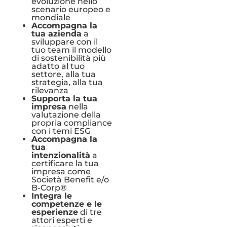
evoluzione nello
scenario europeo e
mondiale
Accompagna la
tua azienda
a
sviluppare con il
tuo team il modello
di sostenibilità più
adatto al tuo
settore, alla tua
strategia, alla tua
rilevanza
Supporta la tua
impresa
nella
valutazione della
propria compliance
con i temi ESG
Accompagna la
tua
intenzionalità
a
certificare la tua
impresa come
Società Benefit e/o
B-Corp®
Integra le
competenze e le
esperienze
di tre
attori esperti e