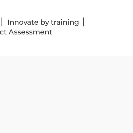
|
|
Innovate by training
act Assessment