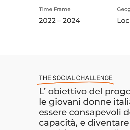
Time Frame
Geog
2022 – 2024
Loc
THE SOCIAL CHALLENGE
L’ obiettivo del prog
le giovani donne ita
essere consapevoli d
capacità, e diventare