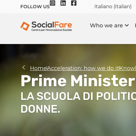
Italiano
(
Italian
)
FOLLOW US
Who we are
Home
Acceleration: how we do it
Knowl
Prime Minister
LA SCUOLA DI POLITI
DONNE.