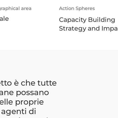
raphical area
Action Spheres
ale
Capacity Building
Strategy and Imp
etto è che tutte
liane possano
elle proprie
 agenti di