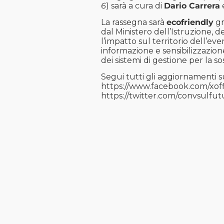
6
) sarà a cura di
Dario Carrera
La rassegna sarà
ecofriendly
gr
dal Ministero dell’Istruzione, de
l’impatto sul territorio dell’eve
informazione e sensibilizzazion
dei sistemi di gestione per la sos
Segui tutti gli aggiornamenti s
https://www.facebook.com/xoff
https://twitter.com/convsulfut
ARTICOLI CORRELATI