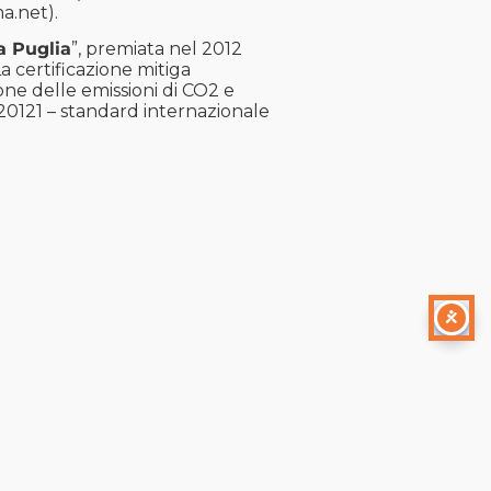
a.net
).
a Puglia
”, premiata nel 2012
La certificazione mitiga
zione delle emissioni di CO2 e
 20121 – standard internazionale