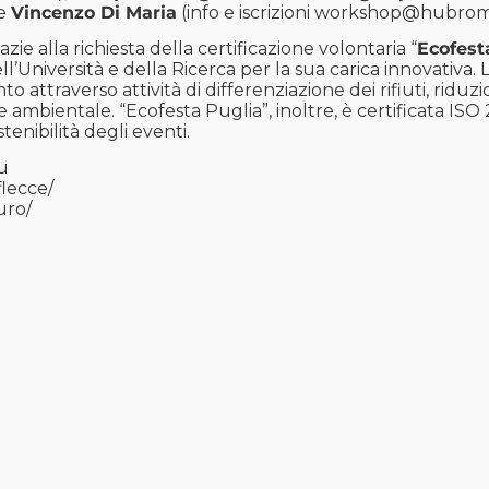
e
Vincenzo Di Maria
(info e iscrizioni
workshop@hubrom
azie alla richiesta della certificazione volontaria “
Ecofest
ll’Università e della Ricerca per la sua carica innovativa. 
nto attraverso attività di differenziazione dei rifiuti, ridu
e ambientale. “Ecofesta Puglia”, inoltre, è certificata ISO
tenibilità degli eventi.
u
lecce/
uro/