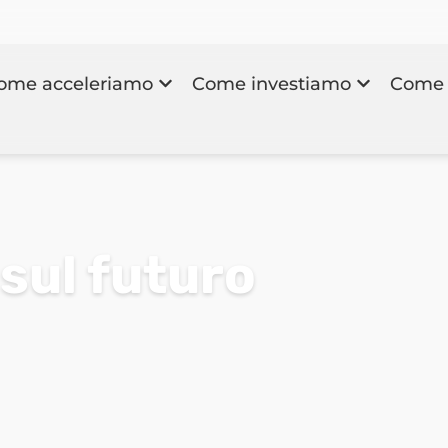
ome acceleriamo
Come investiamo
Come 
sul futuro