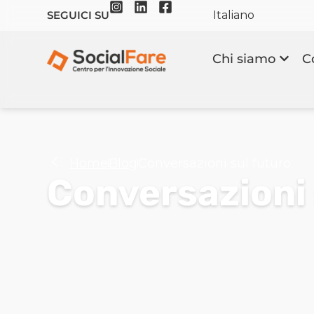
Italiano
SEGUICI SU
Chi siamo
C
Home
Blog
Conversazioni sul futuro
Conversazioni 