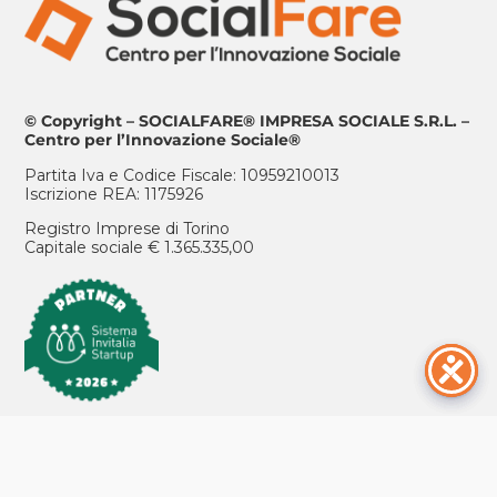
© Copyright – SOCIALFARE® IMPRESA SOCIALE S.R.L. –
Centro per l’Innovazione Sociale®
Partita Iva e Codice Fiscale: 10959210013
Iscrizione REA: 1175926
Registro Imprese di Torino
Capitale sociale € 1.365.335,00
ISCRIVITI ALLA NEWSLETTER