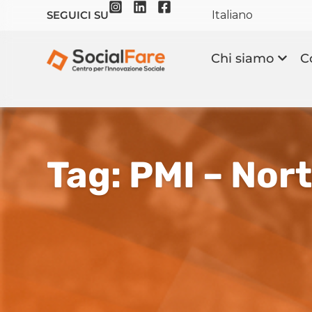
Italiano
SEGUICI SU
Chi siamo
C
Tag: PMI – Nor