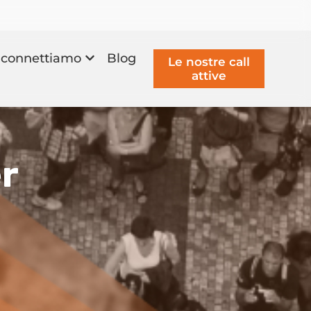
connettiamo
Blog
Le nostre call
attive
er