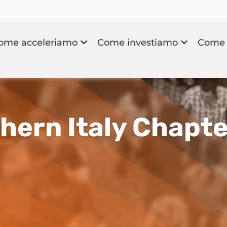
ome acceleriamo
Come investiamo
Come 
thern Italy Chapt