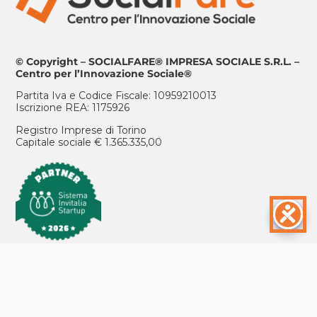
© Copyright – SOCIALFARE® IMPRESA SOCIALE S.R.L. –
Centro per l’Innovazione Sociale®
Partita Iva e Codice Fiscale: 10959210013
Iscrizione REA: 1175926
Registro Imprese di Torino
Capitale sociale € 1.365.335,00
ISCRIVITI ALLA NEWSLETTER
POSIZIONI APERTE