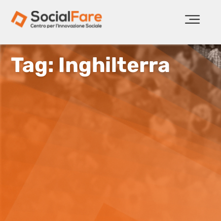
Tag: Inghilterra