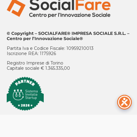
© Copyright – SOCIALFARE® IMPRESA SOCIALE S.R.L. –
Centro per l’Innovazione Sociale®
Partita Iva e Codice Fiscale: 10959210013
Iscrizione REA: 1175926
Registro Imprese di Torino
Capitale sociale € 1.365.335,00
ISCRIVITI ALLA NEWSLETTER