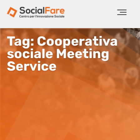
Tag: Cooperativa
sociale Meeting
Service