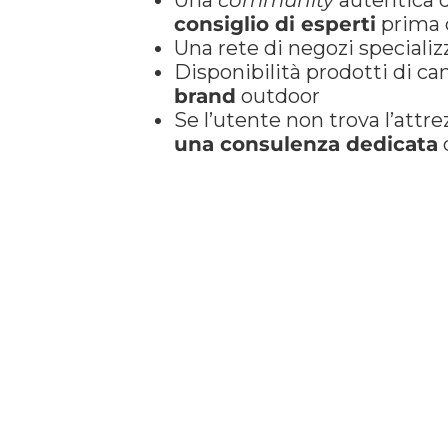
Una
community
autentica
consiglio di esperti
prima d
Una rete di negozi specializ
Disponibilità prodotti di c
brand
outdoor
Se l’utente non trova l’attre
una consulenza dedicata
d