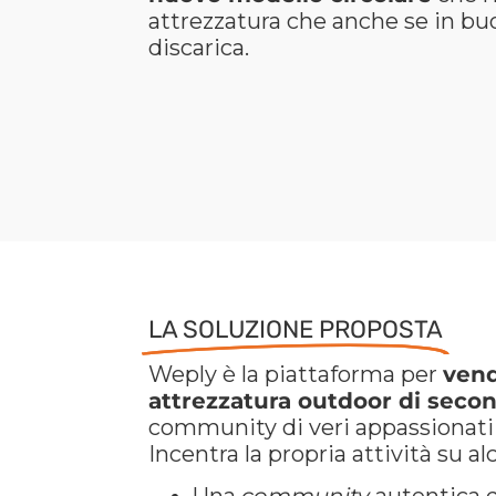
attrezzatura che anche se in buo
discarica.
LA SOLUZIONE PROPOSTA
Weply è la piattaforma per
vend
attrezzatura outdoor di sec
community di veri appassionati 
Incentra la propria attività su a