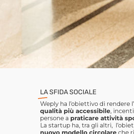
LA SFIDA SOCIALE
Weply ha l’obiettivo di rendere l
qualità più accessibile
, incent
persone a
praticare attività sp
La startup ha, tra gli altri, l’obie
nuovo modello circolare
che r