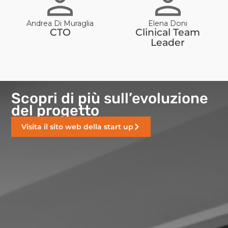
Andrea Di Muraglia
Elena Doni
CTO
Clinical Team
Leader
Scopri di più sull’evoluzione
del progetto
Visita il sito web della start up