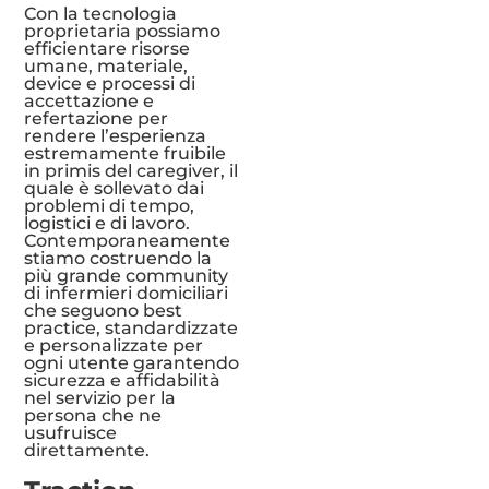
Con la tecnologia
proprietaria possiamo
efficientare risorse
umane, materiale,
device e processi di
accettazione e
refertazione per
rendere l’esperienza
estremamente fruibile
in primis del caregiver, il
quale è sollevato dai
problemi di tempo,
logistici e di lavoro.
Contemporaneamente
stiamo costruendo la
più grande community
di infermieri domiciliari
che seguono best
practice, standardizzate
e personalizzate per
ogni utente garantendo
sicurezza e affidabilità
nel servizio per la
persona che ne
usufruisce
direttamente.