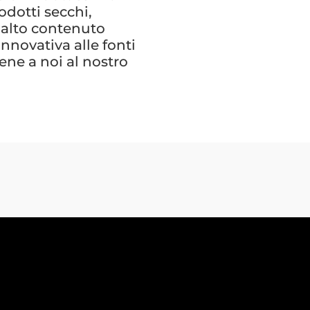
odotti secchi,
n alto contenuto
innovativa alle fonti
ene a noi al nostro