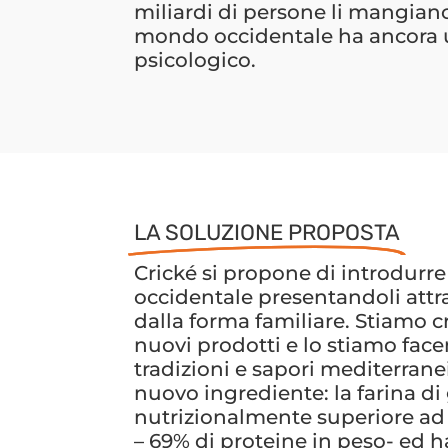
miliardi di persone li mangiano
mondo occidentale ha ancora 
psicologico.
LA SOLUZIONE PROPOSTA
Crické si propone di introdurre 
occidentale presentandoli attr
dalla forma familiare. Stiamo 
nuovi prodotti e lo stiamo fa
tradizioni e sapori mediterrane
nuovo ingrediente: la farina di gri
nutrizionalmente superiore ad a
– 69% di proteine in peso- ed h