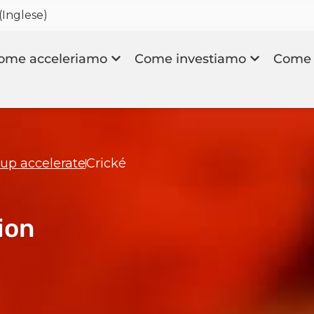
(
Inglese
)
ome acceleriamo
Come investiamo
Come 
rtup accelerate
Crické
ion