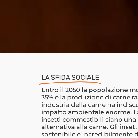
LA SFIDA SOCIALE
Entro il 2050 la popolazione m
35% e la produzione di carne ra
industria della carne ha indis
impatto ambientale enorme. La
insetti commestibili siano un
alternativa alla carne. Gli inset
sostenibile e incredibilmente de