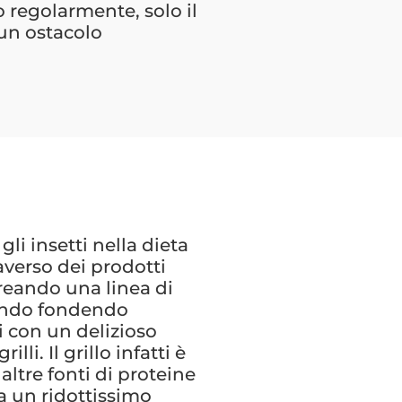
 regolarmente, solo il
un ostacolo
gli insetti nella dieta
averso dei prodotti
creando una linea di
cendo fondendo
i con un delizioso
lli. Il grillo infatti è
ltre fonti di proteine
a un ridottissimo