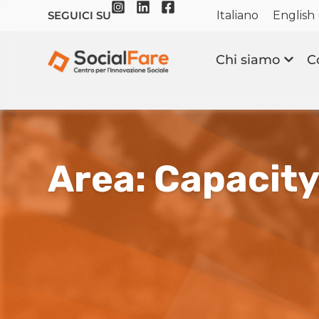
Italiano
English
SEGUICI SU
Chi siamo
C
Area: Capacity