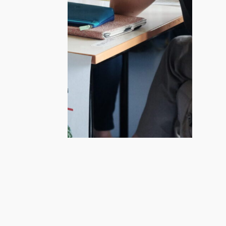
Luglio 24, 2018
Torino Living Lab