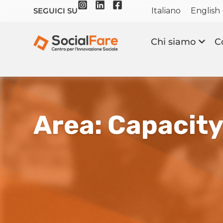
Italiano
English
SEGUICI SU
Chi siamo
C
Area: Capacity