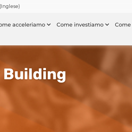
(
Inglese
)
ome acceleriamo
Come investiamo
Come 
 Building