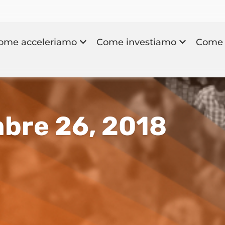
ome acceleriamo
Come investiamo
Come 
mbre 26, 2018