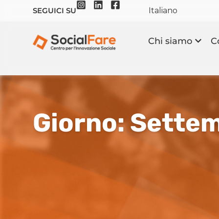
Italiano
SEGUICI SU
Chi siamo
C
Giorno: Sette