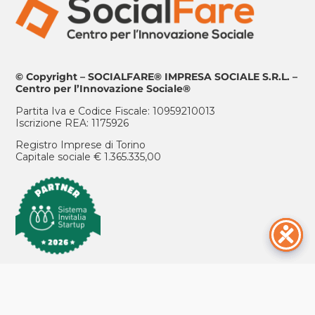
© Copyright – SOCIALFARE® IMPRESA SOCIALE S.R.L. –
Centro per l’Innovazione Sociale®
Partita Iva e Codice Fiscale: 10959210013
Iscrizione REA: 1175926
Registro Imprese di Torino
Capitale sociale € 1.365.335,00
ISCRIVITI ALLA NEWSLETTER